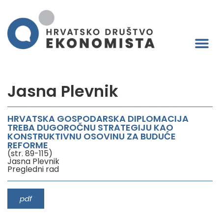
Jasna Plevnik
HRVATSKA GOSPODARSKA DIPLOMACIJA
TREBA DUGOROČNU STRATEGIJU KAO
KONSTRUKTIVNU OSOVINU ZA BUDUĆE
REFORME
(str. 89-115)
Jasna Plevnik
Pregledni rad
pdf