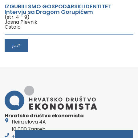
IZGUBILI SMO GOSPODARSKI IDENTITET
Intervju sa Dragom Gorupićem
(str. 4 - 9)
Jasna Plevnik
Ostalo
pdf
Hrvatsko društvo ekonomista
Heinzelova 4A
10 000 Zagreb
+385 1 46 00 888