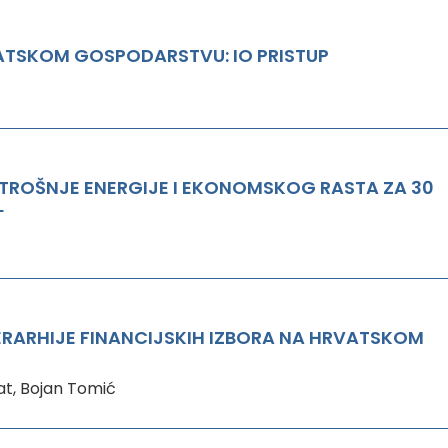
ATSKOM GOSPODARSTVU: IO PRISTUP
TROŠNJE ENERGIJE I EKONOMSKOG RASTA ZA 30
L
JERARHIJE FINANCIJSKIH IZBORA NA HRVATSKOM
at, Bojan Tomić