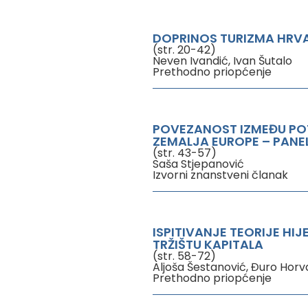
DOPRINOS TURIZMA HRV
(str. 20-42)
Neven Ivandić, Ivan Šutalo
Prethodno priopćenje
POVEZANOST IZMEĐU PO
ZEMALJA EUROPE – PANE
(str. 43-57)
Saša Stjepanović
Izvorni znanstveni članak
ISPITIVANJE TEORIJE HI
TRŽIŠTU KAPITALA
(str. 58-72)
Aljoša Šestanović, Đuro Horv
Prethodno priopćenje