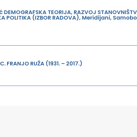
tić DEMOGRAFSKA TEORIJA, RAZVOJ STANOVNIŠT
A POLITIKA (IZBOR RADOVA), Meridijani, Samobo
. FRANJO RUŽA (1931. – 2017.)