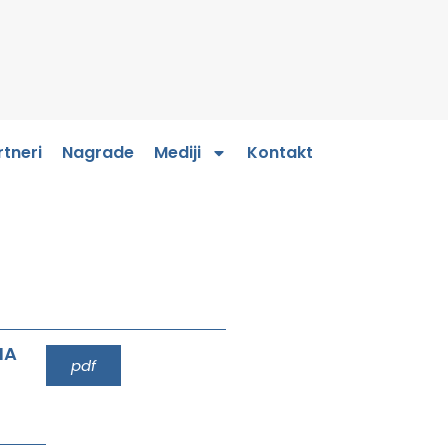
rtneri
Nagrade
Mediji
Kontakt
NA
pdf