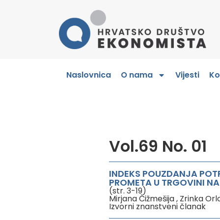
Naslovnica
O nama
Vijesti
Ko
Vol.69 No. 01
INDEKS POUZDANJA POT
PROMETA U TRGOVINI N
(str. 3-19)
Mirjana Čižmešija , Zrinka Orl
Izvorni znanstveni članak