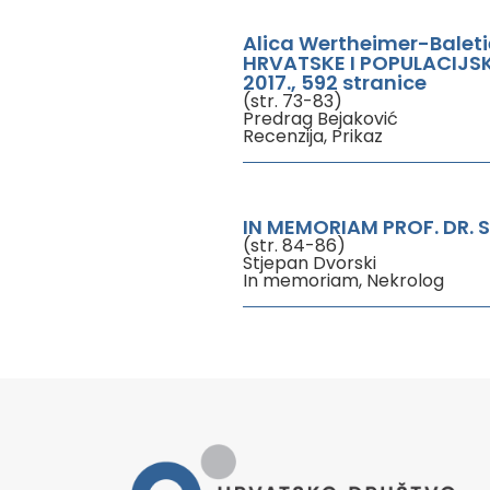
Alica Wertheimer-Bale
HRVATSKE I POPULACIJSK
2017., 592 stranice
(str. 73-83)
Predrag Bejaković
Recenzija, Prikaz
IN MEMORIAM PROF. DR. SC
(str. 84-86)
Stjepan Dvorski
In memoriam, Nekrolog