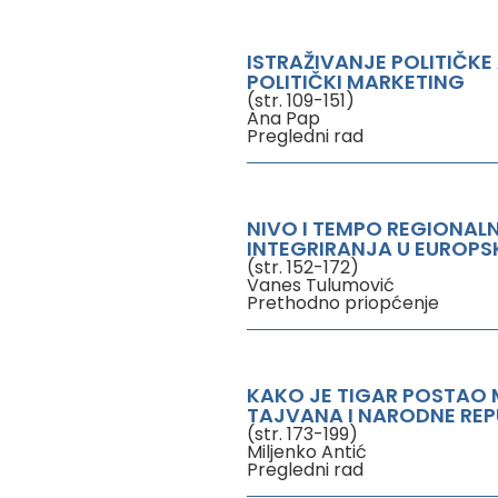
ISTRAŽIVANJE POLITIČKE
POLITIČKI MARKETING
(str. 109-151)
Ana Pap
Pregledni rad
NIVO I TEMPO REGIONAL
INTEGRIRANJA U EUROPS
(str. 152-172)
Vanes Tulumović
Prethodno priopćenje
KAKO JE TIGAR POSTAO
TAJVANA I NARODNE REPU
(str. 173-199)
Miljenko Antić
Pregledni rad