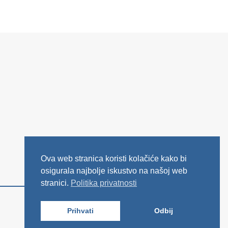
Ova web stranica koristi kolačiće kako bi
osigurala najbolje iskustvo na našoj web
stranici.
Politika privatnosti
Prihvati
Odbij