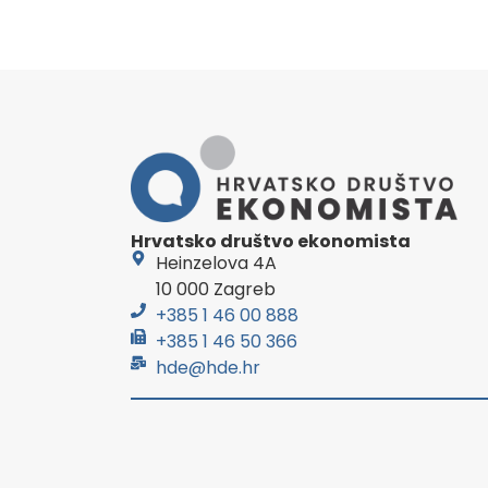
Hrvatsko društvo ekonomista
Heinzelova 4A
10 000 Zagreb
+385 1 46 00 888
+385 1 46 50 366
hde@hde.hr