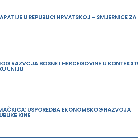
 APATIJE U REPUBLICI HRVATSKOJ – SMJERNICE ZA
NOG RAZVOJA BOSNE I HERCEGOVINE U KONTEKST
KU UNIJU
 MAČKICA: USPOREDBA EKONOMSKOG RAZVOJA
BLIKE KINE