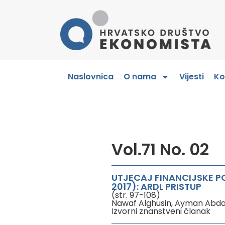
Naslovnica
O nama
Vijesti
Ko
Vol.71 No. 02
UTJECAJ FINANCIJSKE P
2017): ARDL PRISTUP
(str. 97-108)
Nawaf Alghusin, Ayman Abda
Izvorni znanstveni članak