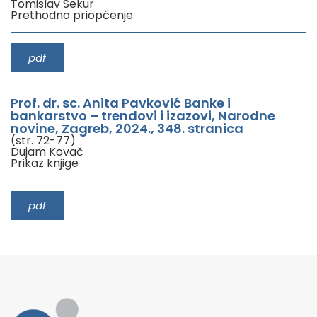
Tomislav Sekur
Prethodno priopćenje
pdf
Prof. dr. sc. Anita Pavković Banke i
bankarstvo – trendovi i izazovi, Narodne
novine, Zagreb, 2024., 348. stranica
(str. 72-77)
Dujam Kovač
Prikaz knjige
pdf