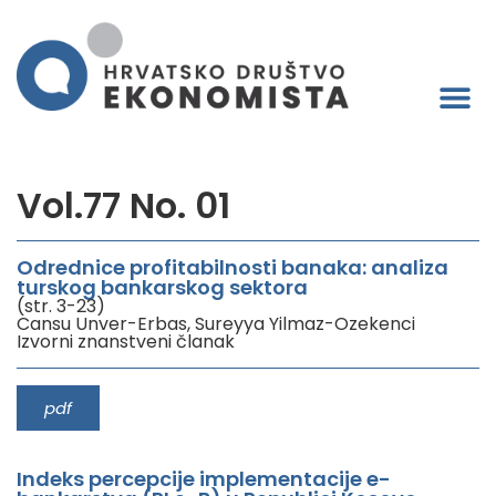
Vol.77 No. 01
Odrednice profitabilnosti banaka: analiza
turskog bankarskog sektora
(str. 3-23)
Cansu Unver-Erbas, Sureyya Yilmaz-Ozekenci
Izvorni znanstveni članak
pdf
Indeks percepcije implementacije e-