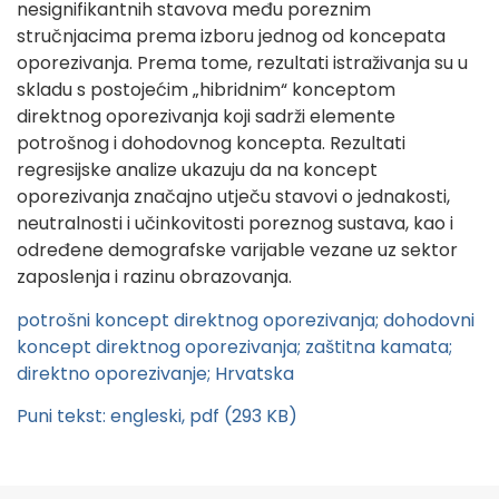
nesignifikantnih stavova među poreznim
stručnjacima prema izboru jednog od koncepata
oporezivanja. Prema tome, rezultati istraživanja su u
skladu s postojećim „hibridnim“ konceptom
direktnog oporezivanja koji sadrži elemente
potrošnog i dohodovnog koncepta. Rezultati
regresijske analize ukazuju da na koncept
oporezivanja značajno utječu stavovi o jednakosti,
neutralnosti i učinkovitosti poreznog sustava, kao i
određene demografske varijable vezane uz sektor
zaposlenja i razinu obrazovanja.
potrošni koncept direktnog oporezivanja; dohodovni
koncept direktnog oporezivanja; zaštitna kamata;
direktno oporezivanje; Hrvatska
Puni tekst: engleski, pdf (293 KB)