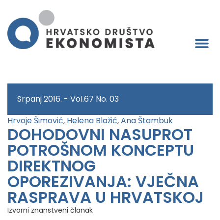
Srpanj 2016. - Vol.67 No. 03
Hrvoje Šimović
,
Helena Blažić
,
Ana Štambuk
DOHODOVNI NASUPROT
POTROŠNOM KONCEPTU
DIREKTNOG
OPOREZIVANJA: VJEČNA
RASPRAVA U HRVATSKOJ
Izvorni znanstveni članak